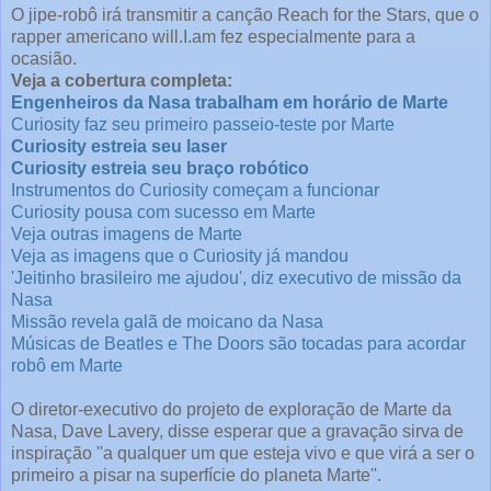
O jipe-robô irá transmitir a canção Reach for the Stars, que o
rapper americano will.I.am fez especialmente para a
ocasião.
Veja a cobertura completa:
Engenheiros da Nasa trabalham em horário de Marte
Curiosity faz seu primeiro passeio-teste por Marte
Curiosity estreia seu laser
Curiosity estreia seu braço robótico
Instrumentos do Curiosity começam a funcionar
Curiosity pousa com sucesso em Marte
Veja outras imagens de Marte
Veja as imagens que o Curiosity já mandou
'Jeitinho brasileiro me ajudou', diz executivo de missão da
Nasa
Missão revela galã de moicano da Nasa
Músicas de Beatles e The Doors são tocadas para acordar
robô em Marte
O diretor-executivo do projeto de exploração de Marte da
Nasa, Dave Lavery, disse esperar que a gravação sirva de
inspiração ''a qualquer um que esteja vivo e que virá a ser o
primeiro a pisar na superfície do planeta Marte''.