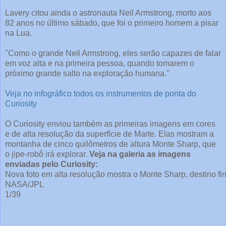
Lavery citou ainda o astronauta Neil Armstrong, morto aos
82 anos no último sábado, que foi o primeiro homem a pisar
na Lua.
''Como o grande Neil Armstrong, eles serão capazes de falar
em voz alta e na primeira pessoa, quando tomarem o
próximo grande salto na exploração humana.''
Veja no infográfico todos os instrumentos de ponta do
Curiosity
O Curiosity enviou também as primeiras imagens em cores
e de alta resolução da superfície de Marte. Elas mostram a
montanha de cinco quilômetros de altura Monte Sharp, que
o jipe-robô irá explorar.
Veja na galeria as imagens
enviadas pelo Curiosity:
Nova foto em alta resolução mostra o Monte Sharp, destino fina
NASA/JPL
1
/
39