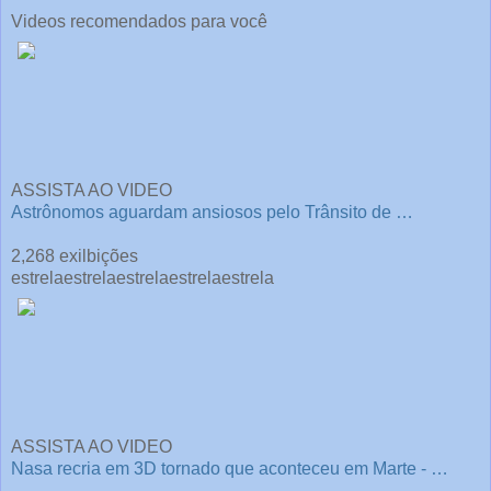
Videos recomendados para você
ASSISTA AO VIDEO
Astrônomos aguardam ansiosos pelo Trânsito de …
2,268 exilbições
estrela
estrela
estrela
estrela
estrela
ASSISTA AO VIDEO
Nasa recria em 3D tornado que aconteceu em Marte - …