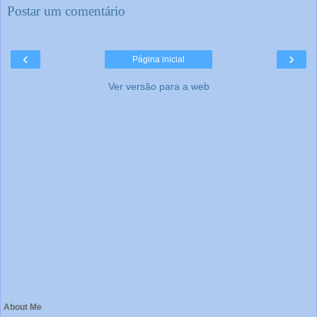
Postar um comentário
‹
›
Página inicial
Ver versão para a web
About Me