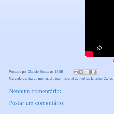
Postado por
Claudio Sousa
às
17:55
Marcadores:
dia da mulher
,
dia internacional da mulher
,
Erasmo Carlos 
Nenhum comentário:
Postar um comentário