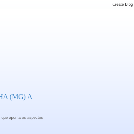
A (MG) A
e que aponta os aspectos