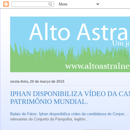
sexta-feira, 20 de março de 2015
IPHAN DISPONIBILIZA VÍDEO DA C
PATRIMÔNIO MUNDIAL.
Balaio de Fatos: Iphan disponibiliza vídeo da candidatura do Conjun...
:
relevantes do Conjunto da Pampulha, legitim...