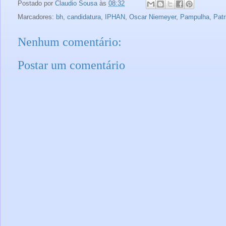
Postado por
Claudio Sousa
às
08:32
Marcadores:
bh
,
candidatura
,
IPHAN
,
Oscar Niemeyer
,
Pampulha
,
Pat
Nenhum comentário:
Postar um comentário