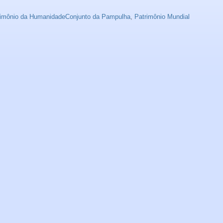
rimônio da HumanidadeConjunto da Pampulha
,
Patrimônio Mundial