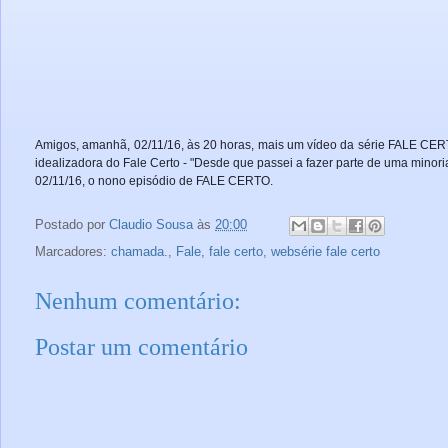
Amigos, amanhã, 02/11/16, às 20 horas, mais um vídeo da série FALE CERTO
idealizadora do Fale Certo - "Desde que passei a fazer parte de uma minoria,
02/11/16, o nono episódio de FALE CERTO.
Postado por
Claudio Sousa
às
20:00
Marcadores:
chamada.
,
Fale
,
fale certo
,
websérie fale certo
Nenhum comentário:
Postar um comentário