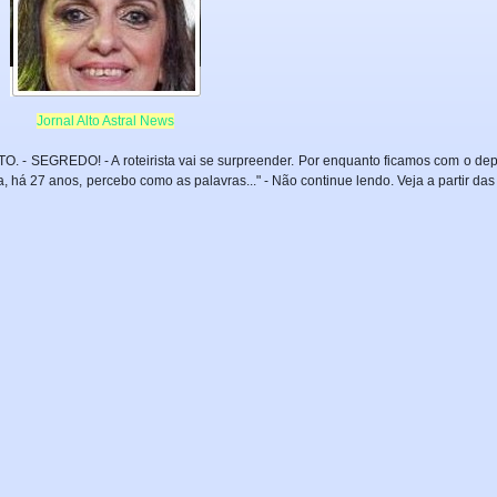
Jornal Alto Astral News
. - SEGREDO! - A roteirista vai se surpreender. Por enquanto ficamos com o dep
 há 27 anos, percebo como as palavras..." - Não continue lendo. Veja a partir das o