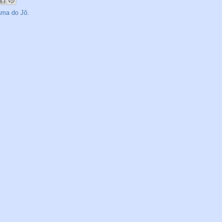
ama do Jô.