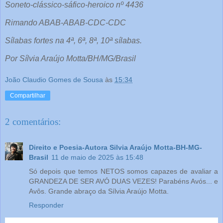
Soneto-clássico-sáfico-heroico nº 4436
Rimando ABAB-ABAB-CDC-CDC
Sílabas fortes na 4ª, 6ª, 8ª, 10ª sílabas.
Por Sílvia Araújo Motta/BH/MG/Brasil
João Claudio Gomes de Sousa
às
15:34
Compartilhar
2 comentários:
Direito e Poesia-Autora Silvia Araújo Motta-BH-MG-
Brasil
11 de maio de 2025 às 15:48
Só depois que temos NETOS somos capazes de avaliar a
GRANDEZA DE SER AVÓ DUAS VEZES! Parabéns Avós... e
Avôs. Grande abraço da Sílvia Araújo Motta.
Responder