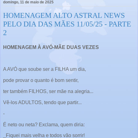
domingo, 11 de maio de 2025
HOMENAGEM ALTO ASTRAL NEWS
PELO DIA DAS MÃES 11/05/25 - PARTE
2
HOMENAGEM À AVÓ-MÃE DUAS VEZES
A AVÓ que soube ser a FILHA um dia,
pode provar o quanto é bom sentir,
ter também FILHOS, ser mãe na alegria...
Vê-los ADULTOS, tendo que partir...
-
É neto ou neta? Exclama, quem diria:
_Fiquei mais velha e todos vão sorrir!