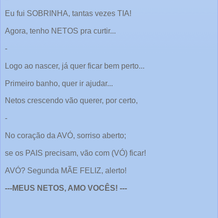
Eu fui SOBRINHA, tantas vezes TIA!
Agora, tenho NETOS pra curtir...
-
Logo ao nascer, já quer ficar bem perto...
Primeiro banho, quer ir ajudar...
Netos crescendo vão querer, por certo,
-
No coração da AVÓ, sorriso aberto;
se os PAIS precisam, vão com (VÓ) ficar!
AVÓ? Segunda MÃE FELIZ, alerto!
---MEUS NETOS, AMO VOCÊS! ---