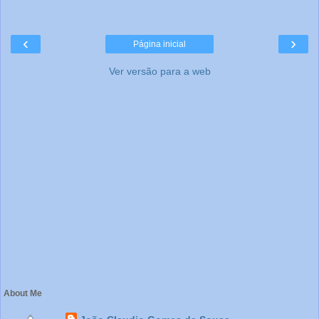
‹
›
Página inicial
Ver versão para a web
About Me