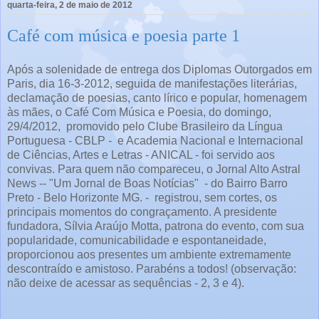
quarta-feira, 2 de maio de 2012
Café com música e poesia parte 1
Após a solenidade de entrega dos Diplomas Outorgados em
Paris, dia 16-3-2012, seguida de manifestações literárias,
declamação de poesias, canto lírico e popular, homenagem
às mães, o Café Com Música e Poesia, do domingo,
29/4/2012, promovido pelo Clube Brasileiro da Língua
Portuguesa - CBLP - e Academia Nacional e Internacional
de Ciências, Artes e Letras - ANICAL - foi servido aos
convivas. Para quem não compareceu, o Jornal Alto Astral
News -- "Um Jornal de Boas Notícias" - do Bairro Barro
Preto - Belo Horizonte MG. - registrou, sem cortes, os
principais momentos do congraçamento. A presidente
fundadora, Sílvia Araújo Motta, patrona do evento, com sua
popularidade, comunicabilidade e espontaneidade,
proporcionou aos presentes um ambiente extremamente
descontraído e amistoso. Parabéns a todos! (observação:
não deixe de acessar as sequências - 2, 3 e 4).