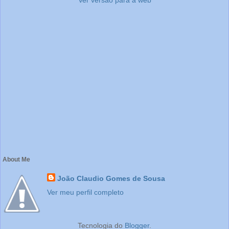
Ver versão para a web
About Me
João Claudio Gomes de Sousa
Ver meu perfil completo
Tecnologia do
Blogger
.