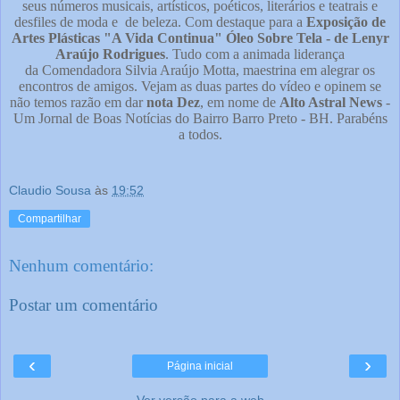
seus números musicais, artísticos, poéticos, literários e teatrais e
desfiles de moda e de beleza. Com destaque para a
Exposição de
Artes Plásticas "A Vida Continua" Óleo
Sobre Tela - de Lenyr
Araújo Rodrigues
. Tudo com a animada liderança
da Comendadora Silvia Araújo Motta, maestrina em alegrar os
encontros de amigos. Vejam as duas partes do vídeo e opinem se
não temos razão em dar
nota Dez
, em nome de
Alto Astral News
-
Um Jornal de Boas Notícias do Bairro Barro Preto - BH. Parabéns
a todos.
Claudio Sousa
às
19:52
Compartilhar
Nenhum comentário:
Postar um comentário
‹
›
Página inicial