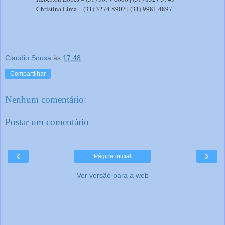
Christina Lima – (31) 3274 8907 | (31) 9981 4897
Claudio Sousa
às
17:48
Compartilhar
Nenhum comentário:
Postar um comentário
‹
›
Página inicial
Ver versão para a web