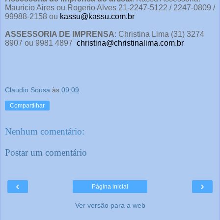
Mauricio Aires ou Rogerio Alves 21-2247-5122 / 2247-0809 /
99988-2158 ou
kassu@kassu.com.br
ASSESSORIA DE IMPRENSA
: Christina Lima (31) 3274
8907 ou 9981 4897
christina@christinalima.com.br
Claudio Sousa
às
09:09
Compartilhar
Nenhum comentário:
Postar um comentário
‹
›
Página inicial
Ver versão para a web