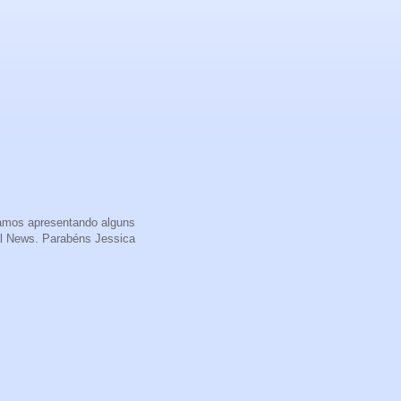
uamos apresentando alguns
al News. Parabéns Jessica