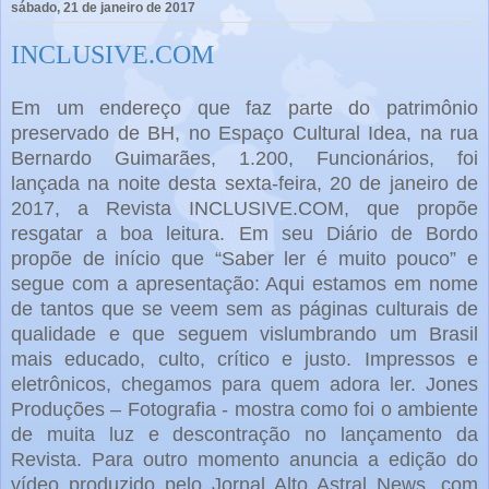
sábado, 21 de janeiro de 2017
INCLUSIVE.COM
Em um endereço que faz parte do patrimônio
preservado de BH, no Espaço Cultural Idea, na rua
Bernardo Guimarães, 1.200, Funcionários, foi
lançada na noite desta sexta-feira, 20 de janeiro de
2017, a Revista INCLUSIVE.COM, que propõe
resgatar a boa leitura. Em seu Diário de Bordo
propõe de início que “Saber ler é muito pouco” e
segue com a apresentação: Aqui estamos em nome
de tantos que se veem sem as páginas culturais de
qualidade e que seguem vislumbrando um Brasil
mais educado, culto, crítico e justo. Impressos e
eletrônicos, chegamos para quem adora ler. Jones
Produções – Fotografia - mostra como foi o ambiente
de muita luz e descontração no lançamento da
Revista. Para outro momento anuncia a edição do
vídeo produzido pelo Jornal Alto Astral News, com