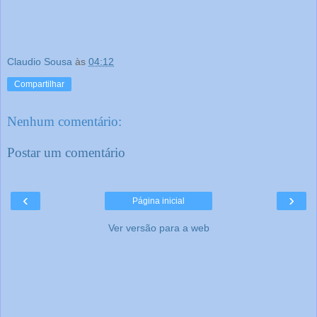
Claudio Sousa
às
04:12
Compartilhar
Nenhum comentário:
Postar um comentário
‹
›
Página inicial
Ver versão para a web