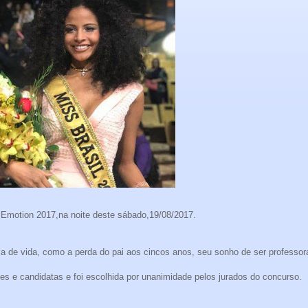
E Emotion 2017,na noite deste sábado,19/08/2017.
ia de vida, como a perda do pai aos cincos anos, seu sonho de ser professor
es e candidatas e foi escolhida por unanimidade pelos jurados do concurso.