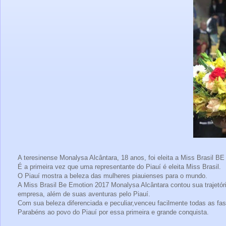
A teresinense Monalysa Alcântara, 18 anos, foi eleita a Miss Brasil B
É a primeira vez que uma representante do Piauí é eleita Miss Brasil.
O Piauí mostra a beleza das mulheres piauienses para o mundo.
A Miss Brasil Be Emotion 2017 Monalysa Alcântara contou sua trajetór
empresa, além de suas aventuras pelo Piauí.
Com sua beleza diferenciada e peculiar,venceu facilmente todas as fas
Parabéns ao povo do Piauí por essa primeira e grande conquista.