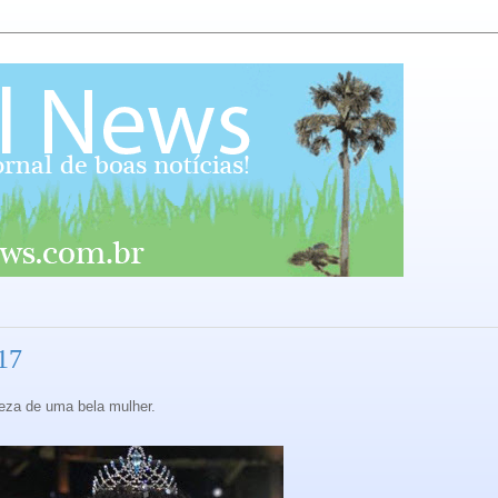
17
leza de uma bela mulher.