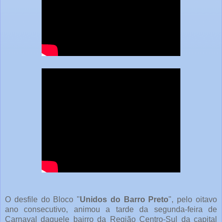
O desfile do Bloco "
Unidos do Barro Preto
", pelo oitavo
ano consecutivo, animou a tarde da segunda-feira de
Carnaval daquele bairro da Região Centro-Sul da capital