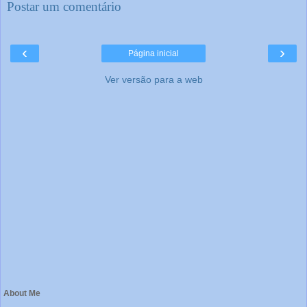
Postar um comentário
‹
›
Página inicial
Ver versão para a web
About Me