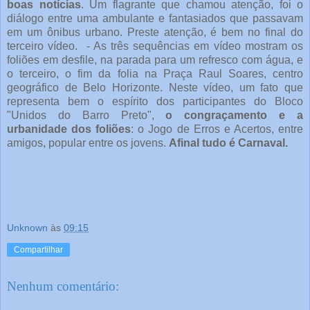
boas notícias
. Um flagrante que chamou atenção, foi o
diálogo entre uma ambulante e fantasiados que passavam
em um ônibus urbano. Preste atenção, é bem no final do
terceiro vídeo. - As três sequências em vídeo mostram os
foliões em desfile, na parada para um refresco com água, e
o terceiro, o fim da folia na Praça Raul Soares, centro
geográfico de Belo Horizonte. Neste vídeo, um fato que
representa bem o espírito dos participantes do Bloco
"Unidos do Barro Preto",
o congraçamento e a
urbanidade dos foliões
: o Jogo de Erros e Acertos, entre
amigos, popular entre os jovens.
Afinal tudo é Carnaval.
Unknown
às
09:15
Compartilhar
Nenhum comentário: