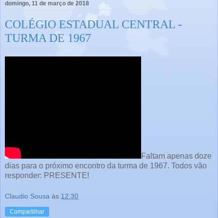
domingo, 11 de março de 2018
COLÉGIO ESTADUAL CENTRAL -
TURMA DE 1967
Faltam apenas doze
dias para o próximo encontro da turma de 1967. Todos vão
responder: PRESENTE!
Claudio Sousa
às
12:30
Compartilhar