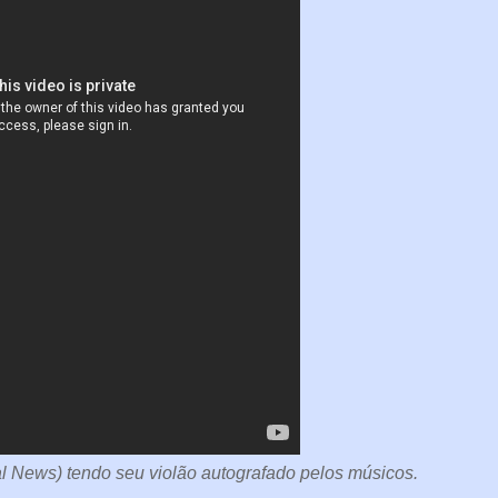
l News) tendo seu violão autografado pelos músicos.