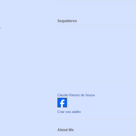
Seguidores
o.
Claudio Ramos de Sousa
Criar seu atalho
About Me