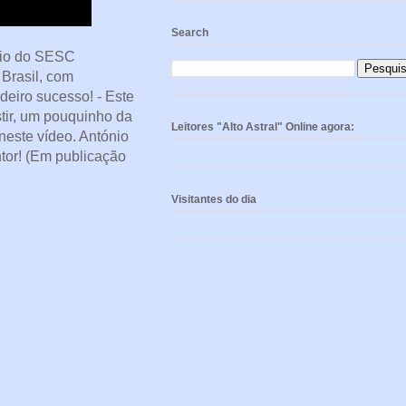
Search
ório do SESC
 Brasil, com
deiro sucesso! - Este
tir, um pouquinho da
Leitores "Alto Astral" Online agora:
este vídeo. António
ntor! (Em publicação
Visitantes do dia