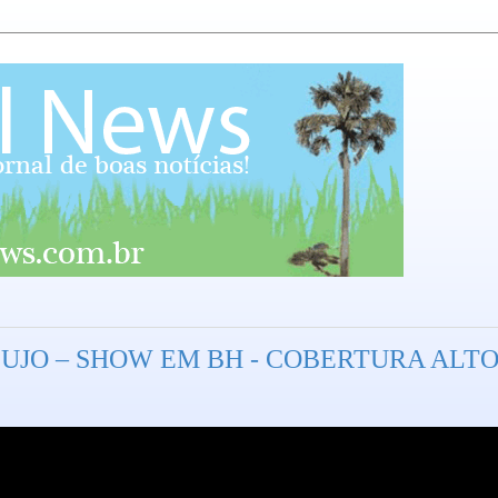
JO – SHOW EM BH - COBERTURA ALTO