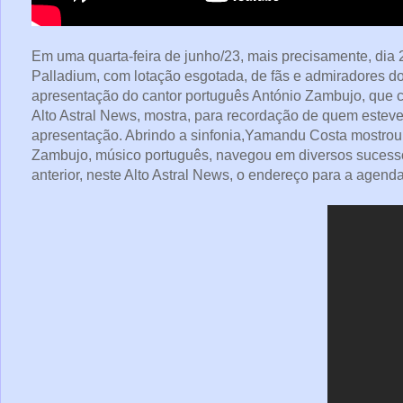
Em uma quarta-feira de junho/23, mais precisamente, dia 
Palladium, com lotação esgotada, de fãs e admiradores do
apresentação do cantor português António Zambujo, que co
Alto Astral News, mostra, para recordação de quem estev
apresentação. Abrindo a sinfonia,Yamandu Costa mostrou 
Zambujo, músico português, navegou em diversos sucessos 
anterior, neste Alto Astral News, o endereço para a agend