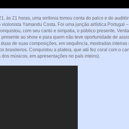
21, às 21 horas, uma sinfonia tomou conta do palco e do audit
 violonista Yamandu Costa. Foi uma junção artística Portugal –
nquistou, com seu canto e simpatia, o público presente. Verda
e presente ao show e para quem não teve oportunidade de assis
duas de suas composições, em sequência, mostradas inteiras n
brasileiros. Conquistou a plateia, que até fez coral com o ca
a dos músicos, em apresentações no país inteiro).