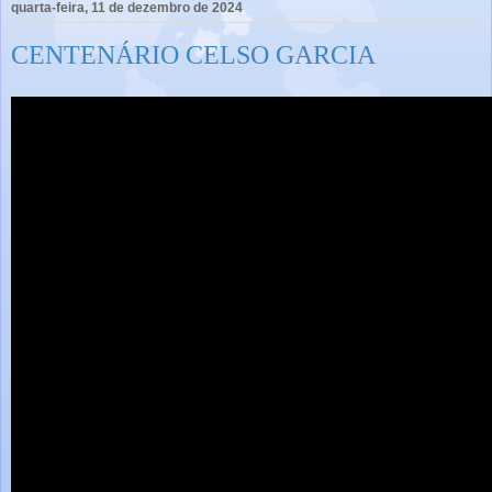
quarta-feira, 11 de dezembro de 2024
CENTENÁRIO CELSO GARCIA