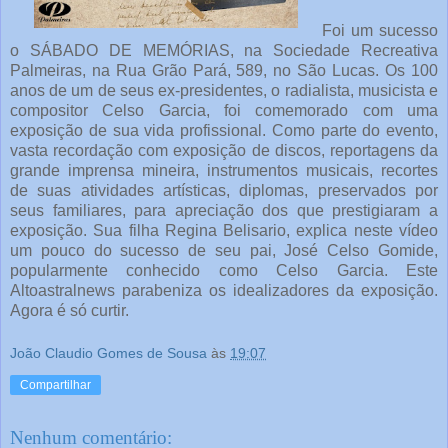
Foi um sucesso
o SÁBADO DE MEMÓRIAS, na Sociedade Recreativa
Palmeiras, na Rua Grão Pará, 589, no São Lucas. Os 100
anos de um de seus ex-presidentes, o radialista, musicista e
compositor Celso Garcia, foi comemorado com uma
exposição de sua vida profissional. Como parte do evento,
vasta recordação com exposição de discos, reportagens da
grande imprensa mineira, instrumentos musicais, recortes
de suas atividades artísticas, diplomas, preservados por
seus familiares, para apreciação dos que prestigiaram a
exposição. Sua filha Regina Belisario, explica neste vídeo
um pouco do sucesso de seu pai, José Celso Gomide,
popularmente conhecido como Celso Garcia. Este
Altoastralnews parabeniza os idealizadores da exposição.
Agora é só curtir.
João Claudio Gomes de Sousa
às
19:07
Compartilhar
Nenhum comentário: