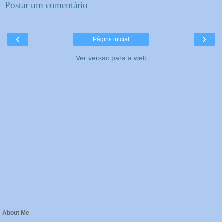
Postar um comentário
‹
›
Página inicial
Ver versão para a web
About Me