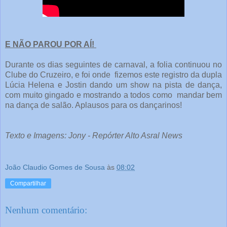
E NÃO PAROU POR AÍ!
Durante os dias seguintes de carnaval, a folia continuou no
Clube do Cruzeiro, e foi onde fizemos este registro da dupla
Lúcia Helena e Jostin dando um show na pista de dança,
com muito gingado e mostrando a todos como mandar bem
na dança de salão. Aplausos para os dançarinos!
Texto e Imagens: Jony - Repórter Alto Asral News
João Claudio Gomes de Sousa
às
08:02
Compartilhar
Nenhum comentário: