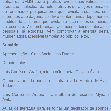
Letras da UFMG traz a público, revela quão valiosa foi a
produção intelectual da autora através de artigos e ensaios
de renomados pesquisadores que revisitam sua obra sob
diferentes abordagens. E o livro contém ainda depoimentos
inéditos de familiares que revelam a face menos conhecida
da escritora. As lembranças, ao mesmo tempo íntimas e
pessoais, lá expostas, vêm comprovar a energia desta
mulher, agora acessível também ao público leitor.
Sumário
Apresentação – Constância Lima Duarte
Depoimentos
Laís Corrêa de Araújo, minha mãe poeta: Cristina Ávila
Quando a arte da poesia encontra a vida: Mônica de Ávila
Todaro
Laís Corrêa de Araújo – Um álbum de recortes: Myriam
Ávila
Aulas de literatura para se tornar um decifrador de sonhos