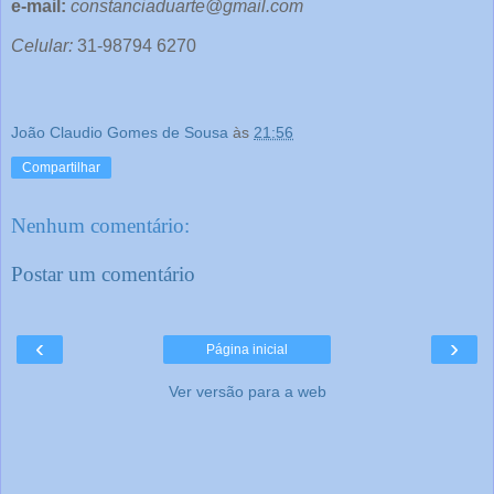
e-mail:
constanciaduarte@gmail.com
Celular:
31-98794 6270
João Claudio Gomes de Sousa
às
21:56
Compartilhar
Nenhum comentário:
Postar um comentário
‹
›
Página inicial
Ver versão para a web