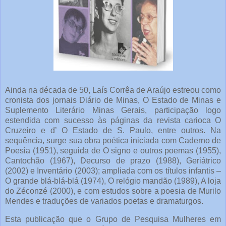
Ainda na década de 50, Laís Corrêa de Araújo estreou como
cronista dos jornais Diário de Minas, O Estado de Minas e
Suplemento Literário Minas Gerais, participação logo
estendida com sucesso às páginas da revista carioca O
Cruzeiro e d’ O Estado de S. Paulo, entre outros. Na
sequência, surge sua obra poética iniciada com Caderno de
Poesia (1951), seguida de O signo e outros poemas (1955),
Cantochão (1967), Decurso de prazo (1988), Geriátrico
(2002) e Inventário (2003); ampliada com os títulos infantis –
O grande blá-blá-blá (1974), O relógio mandão (1989), A loja
do Zéconzé (2000), e com estudos sobre a poesia de Murilo
Mendes e traduções de variados poetas e dramaturgos.
Esta publicação que o Grupo de Pesquisa Mulheres em