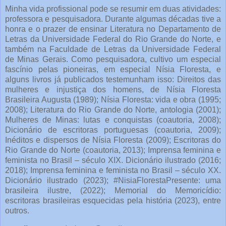
Minha vida profissional pode se resumir em duas atividades:
professora e pesquisadora. Durante algumas décadas tive a
honra e o prazer de ensinar Literatura no Departamento de
Letras da Universidade Federal do Rio Grande do Norte, e
também na Faculdade de Letras da Universidade Federal
de Minas Gerais. Como pesquisadora, cultivo um especial
fascínio pelas pioneiras, em especial Nísia Floresta, e
alguns livros já publicados testemunham isso: Direitos das
mulheres e injustiça dos homens, de Nísia Floresta
Brasileira Augusta (1989); Nísia Floresta: vida e obra (1995;
2008); Literatura do Rio Grande do Norte, antologia (2001);
Mulheres de Minas: lutas e conquistas (coautoria, 2008);
Dicionário de escritoras portuguesas (coautoria, 2009);
Inéditos e dispersos de Nísia Floresta (2009); Escritoras do
Rio Grande do Norte (coautoria, 2013); Imprensa feminina e
feminista no Brasil – século XIX. Dicionário ilustrado (2016;
2018); Imprensa feminina e feminista no Brasil – século XX.
Dicionário ilustrado (2023); #NisiaFlorestaPresente: uma
brasileira ilustre, (2022); Memorial do Memoricídio:
escritoras brasileiras esquecidas pela história (2023), entre
outros.