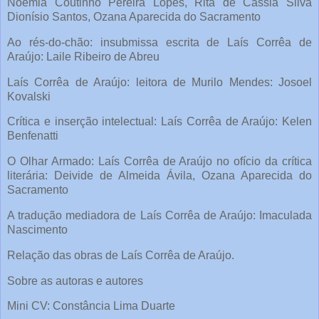
Noêmia Coutinho Pereira Lopes, Rita de Cássia Silva
Dionísio Santos, Ozana Aparecida do Sacramento
Ao rés-do-chão: insubmissa escrita de Laís Corrêa de
Araújo: Laile Ribeiro de Abreu
Laís Corrêa de Araújo: leitora de Murilo Mendes: Josoel
Kovalski
Crítica e inserção intelectual: Laís Corrêa de Araújo: Kelen
Benfenatti
O Olhar Armado: Laís Corrêa de Araújo no ofício da crítica
literária: Deivide de Almeida Ávila, Ozana Aparecida do
Sacramento
A tradução mediadora de Laís Corrêa de Araújo: Imaculada
Nascimento
Relação das obras de Laís Corrêa de Araújo.
Sobre as autoras e autores
Mini CV: Constância Lima Duarte