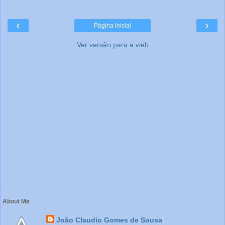
‹
›
Página inicial
Ver versão para a web
About Me
João Claudio Gomes de Sousa