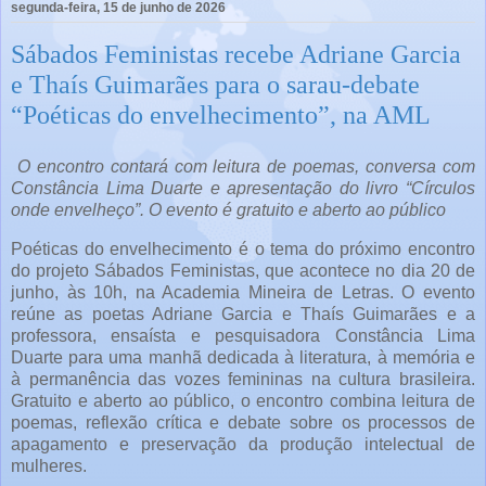
segunda-feira, 15 de junho de 2026
Sábados Feministas recebe Adriane Garcia
e Thaís Guimarães para o sarau-debate
“Poéticas do envelhecimento”, na AML
O encontro contará com leitura de poemas, conversa com
Constância Lima Duarte e apresentação do livro “Círculos
onde envelheço”. O evento é gratuito e aberto ao público
Poéticas do envelhecimento é o tema do próximo encontro
do projeto Sábados Feministas, que acontece no dia 20 de
junho, às 10h, na Academia Mineira de Letras. O evento
reúne as poetas Adriane Garcia e Thaís Guimarães e a
professora, ensaísta e pesquisadora Constância Lima
Duarte para uma manhã dedicada à literatura, à memória e
à permanência das vozes femininas na cultura brasileira.
Gratuito e aberto ao público, o encontro combina leitura de
poemas, reflexão crítica e debate sobre os processos de
apagamento e preservação da produção intelectual de
mulheres.