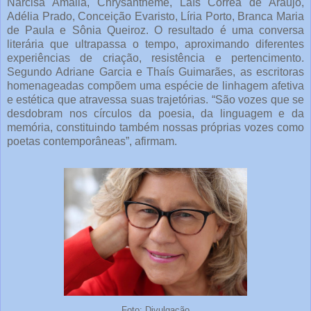
Narcisa Amália, Chrysanthème, Laís Corrêa de Araújo,
Adélia Prado, Conceição Evaristo, Líria Porto, Branca Maria
de Paula e Sônia Queiroz. O resultado é uma conversa
literária que ultrapassa o tempo, aproximando diferentes
experiências de criação, resistência e pertencimento.
Segundo Adriane Garcia e Thaís Guimarães, as escritoras
homenageadas compõem uma espécie de linhagem afetiva
e estética que atravessa suas trajetórias. “São vozes que se
desdobram nos círculos da poesia, da linguagem e da
memória, constituindo também nossas próprias vozes como
poetas contemporâneas”, afirmam.
Foto: Divulgação