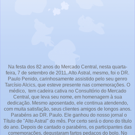
Na festa dos 82 anos do Mercado Central, nesta quarta-
feira, 7 de setembro de 2011, Alto Astral, mesmo, foi o DR.
Paulo Penido, carinhosamente assistido pelo seu genro
Tarcísio Alcics, que esteve presente nas comemorações. O
médico, tem cadeira cativa no Consultório do Mercado
Central, que leva seu nome, em homenagem à sua
dedicação. Mesmo aposentado, ele continua atendendo,
com muita satisfação, seus clientes amigos de longos anos.
Parabéns ao DR. Paulo. Ele ganhou do nosso jornal o
Título de "Alto Astral" do mês. Por certo será o dono do título
do ano. Depois de cantado o parabéns, os participantes das
comemorações, degustaram fartos pedaços do bolo. No