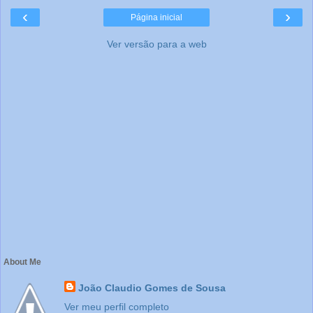
‹
›
Página inicial
Ver versão para a web
About Me
João Claudio Gomes de Sousa
Ver meu perfil completo