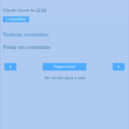
Claudio Sousa
às
22:54
Compartilhar
Nenhum comentário:
Postar um comentário
‹
›
Página inicial
Ver versão para a web